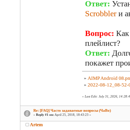
Ответ:
Уста
Scrobbler
и а
Вопрос:
Как 
плейлист?
Ответ:
Долго
покажет про
»
AIMP Android 08.p
»
2022-08-12_08-52-
«
Last Edit: July 31, 2026, 14:28:
Re: [FAQ] Часто задаваемые вопросы (ЧаВо)
«
Reply #1 on:
April 25, 2018, 18:43:23 »
Artem