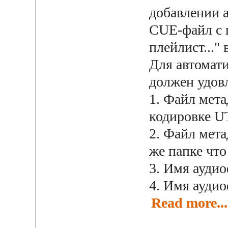
добавлении 
CUE-файл с
плейлист..."
Для автомати
должен удов
1. Файл мет
кодировке U
2. Файл мет
же папке что
3. Имя ауди
4. Имя аудио
Read more...