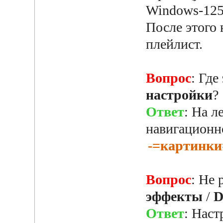
Windows-125
После этого 
плейлист.
Вопрос
: Где
настройки
?
Ответ
: На л
навигационно
-=картинки
Вопрос
: Не 
эффекты
/
D
Ответ
: Наст