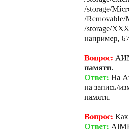
/storage/Mic
/Removable/
/storage/X
например, 67
Вопрос:
АИМ
памяти
.
Ответ:
На An
на запись/из
памяти.
Вопрос:
Как
Ответ:
AIMP