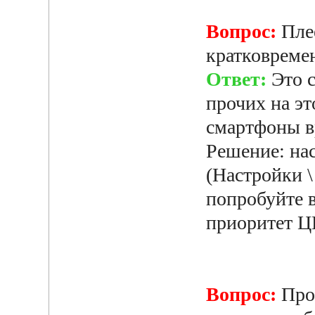
Вопрос:
Пле
кратковреме
Ответ:
Это с
прочих на эт
смартфоны 
Решение: нас
(Настройки \
попробуйте 
приоритет Ц
Вопрос:
Проп