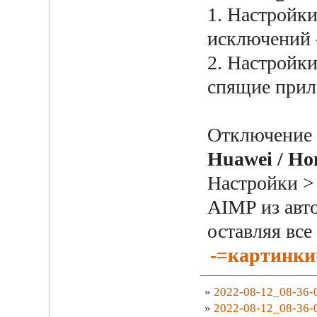
1. Настройки
исключений 
2. Настройки
спящие прил
Отключение 
Huawei / Ho
Настройки > 
AIMP из авто
оставляя все
-=картинки
»
2022-08-12_08-36-
»
2022-08-12_08-36-