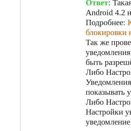
Ответ
: Така
Android 4.2 
Подробнее:
блокировки н
Так же прове
уведомления
быть разреш
Либо Настрой
Уведомления 
показывать 
Либо Настрой
Настройки у
уведомление