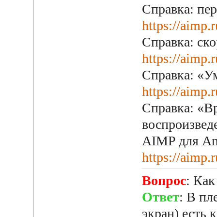
Справка: пе
https://aimp.
Справка: ско
https://aimp.
Справка: «У
https://aimp.
Справка: «В
воспроизвед
AIMP для An
https://aimp.
Вопрос
: Ка
Ответ
: В п
экран) есть 