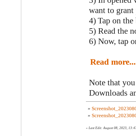
want to grant
4) Tap on the
5) Read the no
6) Now, tap on
Read more...
Note that you 
Downloads an
»
Screenshot_202308
»
Screenshot_202308
«
Last Edit: August 08, 2023, 13: