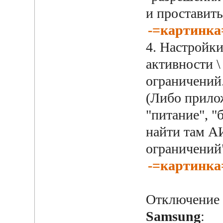
и проставить
-=картинка
4. Настройки
активности 
ограничений
(Либо прилож
"питание", "
найти там А
ограничений"
-=картинка
Отключение 
Samsung
: