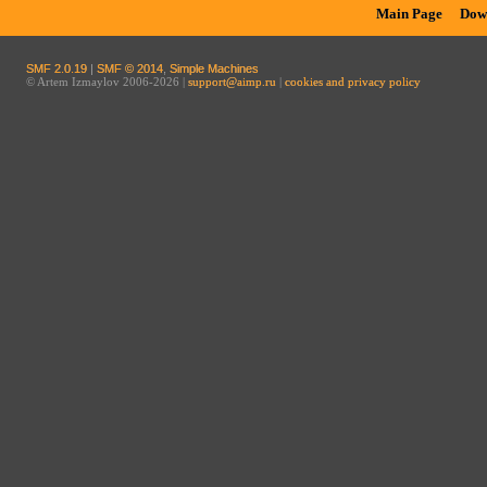
Main Page
Dow
SMF 2.0.19
|
SMF © 2014
,
Simple Machines
© Artem Izmaylov 2006-2026 |
support@aimp.ru
|
cookies and privacy policy