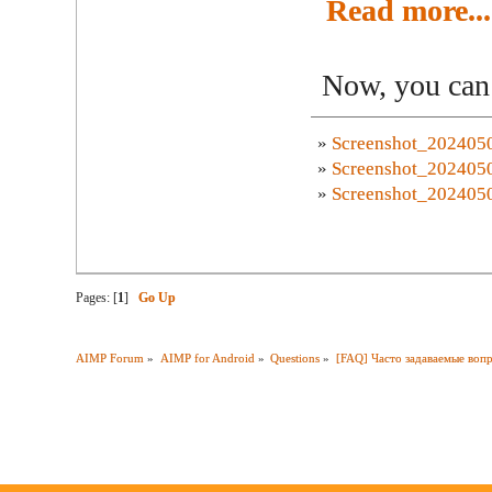
Read more...
Now, you can 
»
Screenshot_202405
»
Screenshot_202405
»
Screenshot_202405
Pages: [
1
]
Go Up
AIMP Forum
»
AIMP for Android
»
Questions
»
[FAQ] Часто задаваемые воп