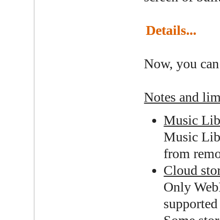
Details...
Now, you can 
Notes and lim
Music Lib
Music Libr
from remot
Cloud sto
Only WebD
supported