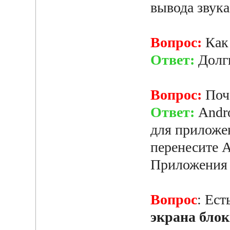
вывода звука
Вопрос:
Ка
Ответ:
Долги
Вопрос:
Поч
Ответ:
Andro
для приложе
перенесите 
Приложения 
Вопрос
: Ес
экрана бло