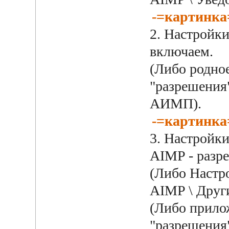
-=картинка
2. Настройки
включаем.
(Либо родное
"разрешения"
АИМП).
-=картинка
3. Настройки
AIMP - разре
(Либо Настро
AIMP \ Други
(Либо прилож
"разрешения