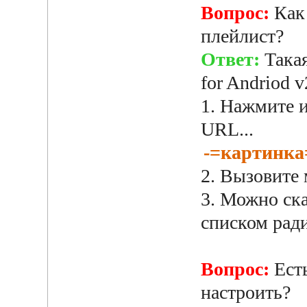
Вопрос:
Как
плейлист?
Ответ:
Такая
for Andriod 
1. Нажмите и
URL...
-=картинка
2. Вызовите 
3. Можно ска
списком рад
Вопрос:
Ест
настроить?