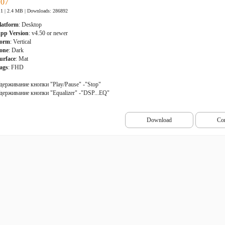
07
11 | 2.4 MB |
Downloads: 286892
latform
: Desktop
pp Version
: v4.50 or newer
orm
: Vertical
one
: Dark
urface
: Mat
ags
: FHD
держивание кнопки "Play/Pause" -"Stop"
держивание кнопки "Equalizer" -"DSP...EQ"
Download
Co