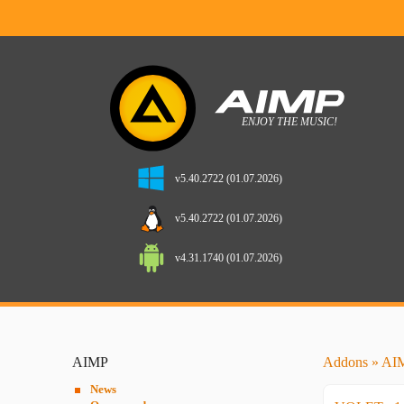
v5.40.2722 (01.07.2026)
v5.40.2722 (01.07.2026)
v4.31.1740 (01.07.2026)
AIMP
Addons
»
AIM
News