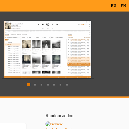
RU
EN
Random addon