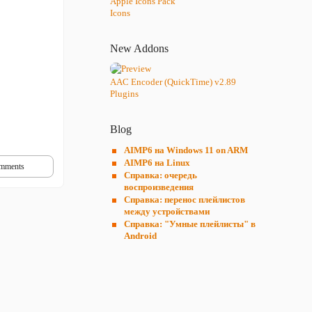
Apple Icons Pack
Icons
New Addons
AAC Encoder (QuickTime) v2.89
Plugins
Blog
AIMP6 на Windows 11 on ARM
AIMP6 на Linux
mments
Справка: очередь
воспроизведения
Справка: перенос плейлистов
между устройствами
Справка: "Умные плейлисты" в
Android